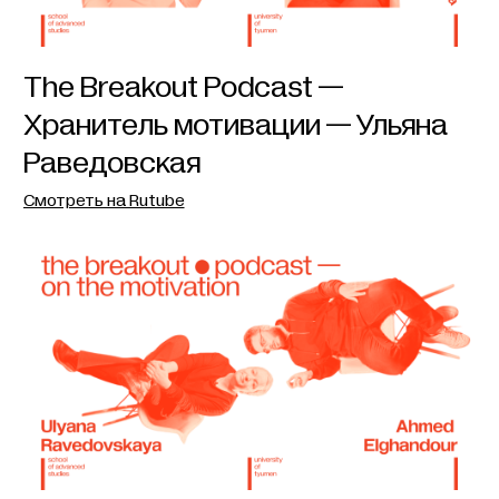
The Breakout Podcast —
Хранитель мотивации — Ульяна
Раведовская
Смотреть на Rutube