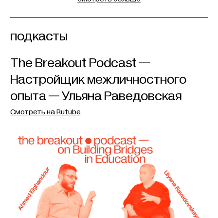
подкасты
The Breakout Podcast —
Настройщик межличностного
опыта — Ульяна Раведовская
Смотреть на Rutube