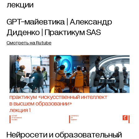
лекции
GPT-майевтика | Александр
Диденко | Практикум SAS
Смотреть на Rutube
Нейросети и образовательный